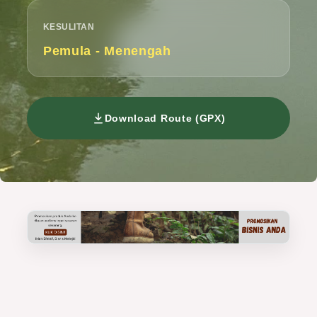
KESULITAN
Pemula - Menengah
Download Route (GPX)