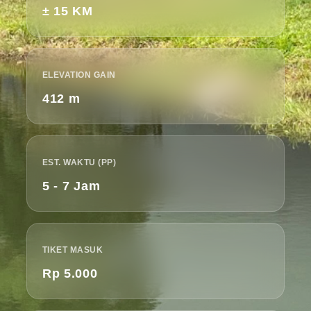
± 15 KM
ELEVATION GAIN
412 m
EST. WAKTU (PP)
5 - 7 Jam
TIKET MASUK
Rp 5.000