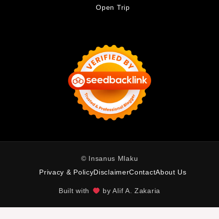
Open Trip
© Insanus Mlaku
Privacy & Policy
Disclaimer
Contact
About Us
Built with
by Alif A. Zakaria