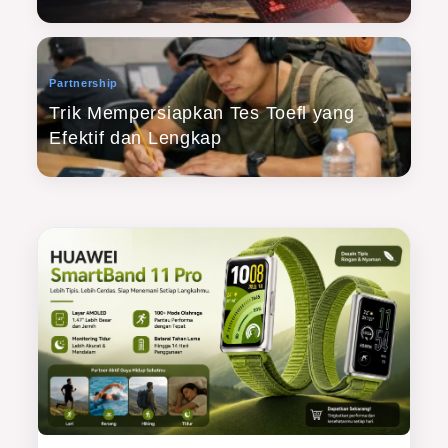
Partnership
Trik Mempersiapkan Tes Toefl yang
Efektif dan Lengkap