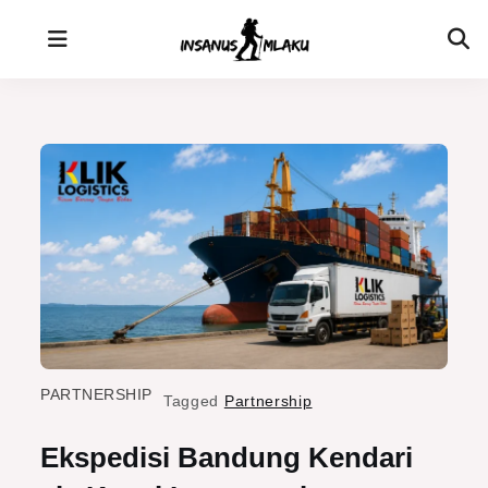
Skip
to
content
PARTNERSHIP
Tagged
Partnership
Ekspedisi Bandung Kendari