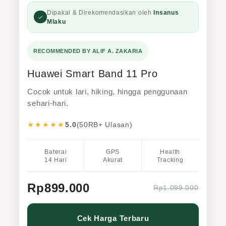
Dipakai & Direkomendasikan oleh
Insanus
Mlaku
RECOMMENDED BY ALIF A. ZAKARIA
Huawei Smart Band 11 Pro
Cocok untuk lari, hiking, hingga penggunaan
sehari-hari.
★★★★★
5.0
(50RB+ Ulasan)
Baterai
GPS
Health
14 Hari
Akurat
Tracking
Rp899.000
Rp1.099.000
Cek Harga Terbaru