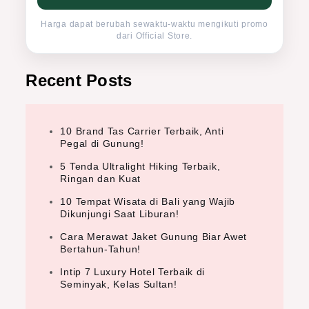
Harga dapat berubah sewaktu-waktu mengikuti promo
dari Official Store.
Recent Posts
10 Brand Tas Carrier Terbaik, Anti
Pegal di Gunung!
5 Tenda Ultralight Hiking Terbaik,
Ringan dan Kuat
10 Tempat Wisata di Bali yang Wajib
Dikunjungi Saat Liburan!
Cara Merawat Jaket Gunung Biar Awet
Bertahun-Tahun!
Intip 7 Luxury Hotel Terbaik di
Seminyak, Kelas Sultan!