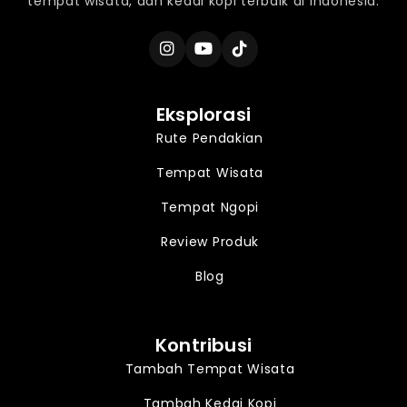
tempat wisata, dan kedai kopi terbaik di Indonesia.
Eksplorasi
Rute Pendakian
Tempat Wisata
Tempat Ngopi
Review Produk
Blog
Kontribusi
Tambah Tempat Wisata
Tambah Kedai Kopi