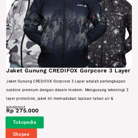
Jaket Gunung CREDIFOX Gorpcore 3 Layer
Jaket Gunung CREDIFOX Gorpcore 3 Layer adalah perlengkapan
outdoor premium dengan desain modern. Mengusung teknologi 3
layer protection, jaket ini memadukan lapisan tahan air &
windproof.
Rp 275.000
Tokopedia
Shopee