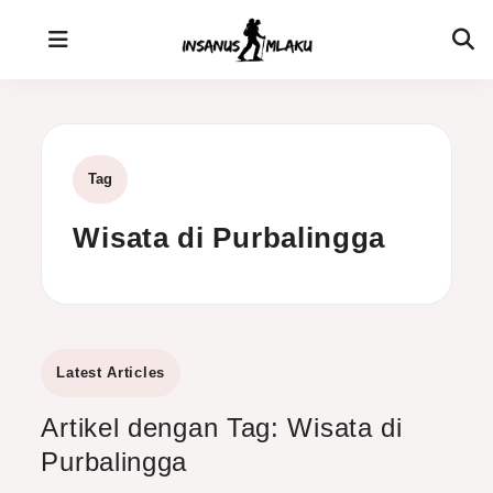
Skip
to
content
Tag
Wisata di Purbalingga
Latest Articles
Artikel dengan Tag: Wisata di
Purbalingga