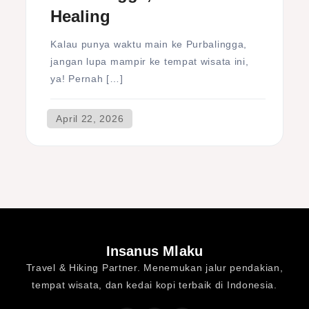
Healing
Kalau punya waktu main ke Purbalingga,
jangan lupa mampir ke tempat wisata ini,
ya! Pernah […]
Insanus Mlaku
Travel & Hiking Partner. Menemukan jalur pendakian,
tempat wisata, dan kedai kopi terbaik di Indonesia.