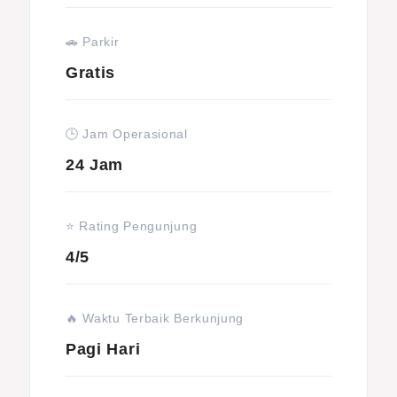
🚗 Parkir
Gratis
🕒 Jam Operasional
24 Jam
⭐ Rating Pengunjung
4/5
🔥 Waktu Terbaik Berkunjung
Pagi Hari