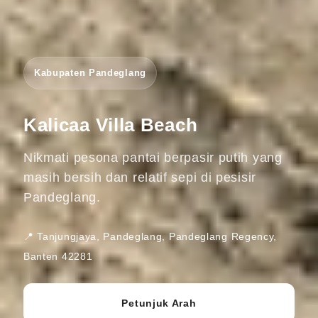
Kabupaten Pandeglang
Kalicaa Villa Beach
Nikmati pesona pantai berpasir putih yang
masih bersih dan relatif sepi di pesisir
Pandeglang.
📍 Tanjungjaya, Pandeglang, Pandeglang Regency,
Banten 42281
Petunjuk Arah