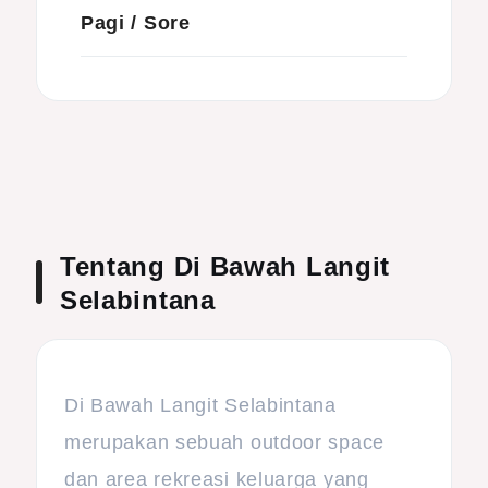
Pagi / Sore
Tentang Di Bawah Langit
Selabintana
Di Bawah Langit Selabintana
merupakan sebuah outdoor space
dan area rekreasi keluarga yang