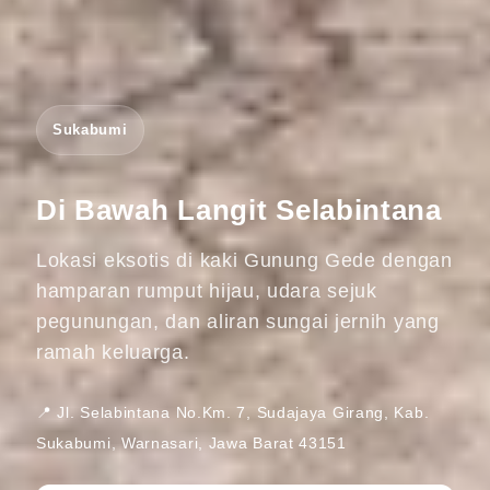
Sukabumi
Di Bawah Langit Selabintana
Lokasi eksotis di kaki Gunung Gede dengan
hamparan rumput hijau, udara sejuk
pegunungan, dan aliran sungai jernih yang
ramah keluarga.
📍 Jl. Selabintana No.Km. 7, Sudajaya Girang, Kab.
Sukabumi, Warnasari, Jawa Barat 43151