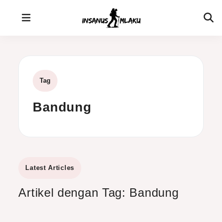
Skip
to
content
Tag
Bandung
Latest Articles
Artikel dengan Tag: Bandung