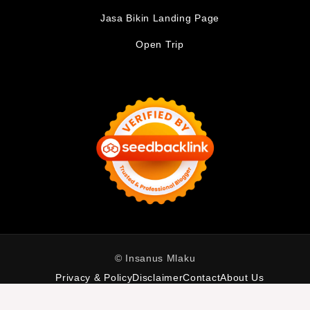
Jasa Bikin Landing Page
Open Trip
© Insanus Mlaku
Privacy & Policy
Disclaimer
Contact
About Us
Built with
by Alif A. Zakaria