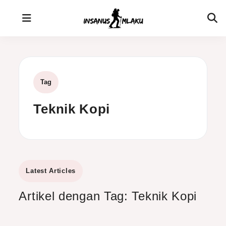
Skip
to
content
Tag
Teknik Kopi
Latest Articles
Artikel dengan Tag: Teknik Kopi