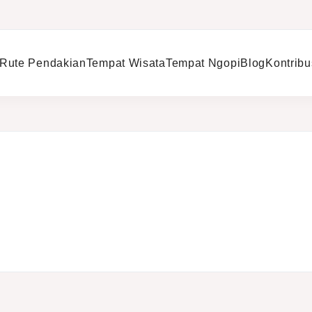
Rute Pendakian
Tempat Wisata
Tempat Ngopi
Blog
Kontribu