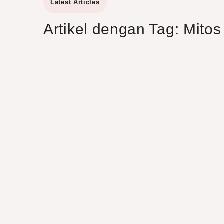
Latest Articles
Artikel dengan Tag: Mito