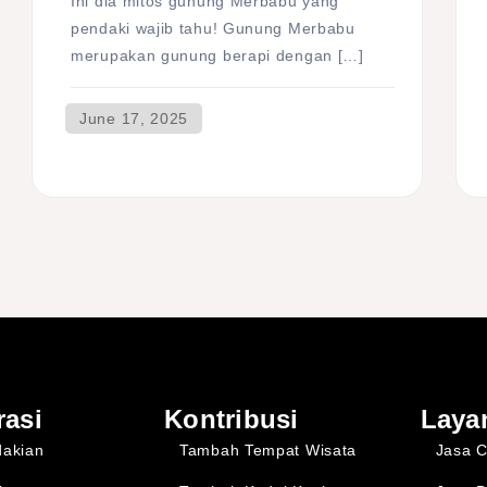
Ini dia mitos gunung Merbabu yang
pendaki wajib tahu! Gunung Merbabu
merupakan gunung berapi dengan […]
rasi
Kontribusi
Laya
dakian
Tambah Tempat Wisata
Jasa C