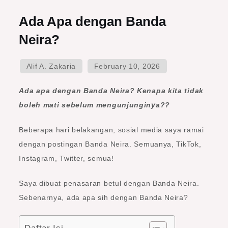
Ada
Ada Apa dengan Banda
Apa
Neira?
dengan
Banda
Neira?
Ada apa dengan Banda Neira? Kenapa kita tidak
boleh mati sebelum mengunjunginya??
Beberapa hari belakangan, sosial media saya ramai
dengan postingan Banda Neira. Semuanya, TikTok,
Instagram, Twitter, semua!
Saya dibuat penasaran betul dengan Banda Neira.
Sebenarnya, ada apa sih dengan Banda Neira?