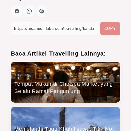
COPY
Baca Artikel Travelling Lainnya:
Travelling
Tempat Makan di Chelsea Market yang
Selalu Ramai Pengunjung
Travelling
Menjelajahi Tugu Khatulistiwa: Titik Nol