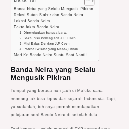
Daftar Isi
Banda Neira yang Selalu Mengusik Pikiran
Relasi Sutan Sjahrir dan Banda Neira
Lokasi Banda Neira
Fakta-fakta Banda Neira
1. Diperebutkan bangsa barat
2. Saksi bisu kebengisan J.P. Coen
3. Misi Balas Dendam J.P Coen
4. Potensi Wisata yang Menakjubkan
Mari Ke Banda Neira Suatu Saat Nanti!
Banda Neira yang Selalu
Mengusik Pikiran
Tempat yang berada nun jauh di Maluku sana
memang tak bisa lepas dari sejarah Indonesia. Tapi,
ya sudahlah, toh saya pernah mendapatkan
pelajaran soal Banda Neira di sekolah dulu.
Tapi kenapa… selalu muncul di FYP socmed saya.