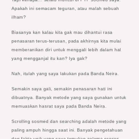
Apakah ini semacam teguran, atau malah sebuah
ilham?
Biasanya kan kalau kita gak mau dihantui rasa
penasaran terus-terusan, pada akhirnya kita mulai
memberanikan diri untuk menggali lebih dalam hal
yang mengganjal itu kan? Iya gak?
Nah, itulah yang saya lakukan pada Banda Neira.
Semakin saya gali, semakin penasaran hati ini
dibuatnya. Banyak metode yang saya gunakan untuk
memuaskan hasrat saya pada Banda Neira.
Scrolling sosmed dan searching adalah metode yang
paling ampuh hingga saat ini. Banyak pengetahuan
dan fakta unik yang saya temukan selama proses