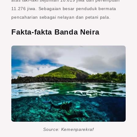
11.276 jiwa. Sebagaian besar penduduk bermata
pencaharian sebagai nelayan dan petani pala.
Fakta-fakta Banda Neira
Source: Kemenparekraf