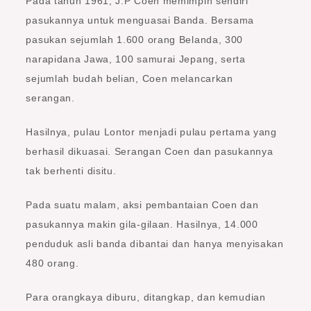
Pada tahun 1961, J.P Coen memimpin sendiri
pasukannya untuk menguasai Banda. Bersama
pasukan sejumlah 1.600 orang Belanda, 300
narapidana Jawa, 100 samurai Jepang, serta
sejumlah budah belian, Coen melancarkan
serangan.
Hasilnya, pulau Lontor menjadi pulau pertama yang
berhasil dikuasai. Serangan Coen dan pasukannya
tak berhenti disitu.
Pada suatu malam, aksi pembantaian Coen dan
pasukannya makin gila-gilaan. Hasilnya, 14.000
penduduk asli banda dibantai dan hanya menyisakan
480 orang.
Para orangkaya diburu, ditangkap, dan kemudian