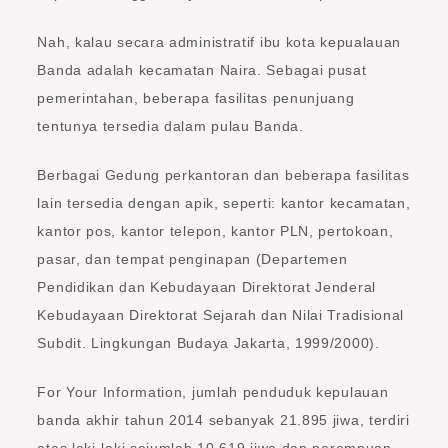
Nah, kalau secara administratif ibu kota kepualauan
Banda adalah kecamatan Naira. Sebagai pusat
pemerintahan, beberapa fasilitas penunjuang
tentunya tersedia dalam pulau Banda.
Berbagai Gedung perkantoran dan beberapa fasilitas
lain tersedia dengan apik, seperti: kantor kecamatan,
kantor pos, kantor telepon, kantor PLN, pertokoan,
pasar, dan tempat penginapan (Departemen
Pendidikan dan Kebudayaan Direktorat Jenderal
Kebudayaan Direktorat Sejarah dan Nilai Tradisional
Subdit. Lingkungan Budaya Jakarta, 1999/2000).
For Your Information, jumlah penduduk kepulauan
banda akhir tahun 2014 sebanyak 21.895 jiwa, terdiri
atas laki-laki sejumlah 10.619 jiwa dan perempuan