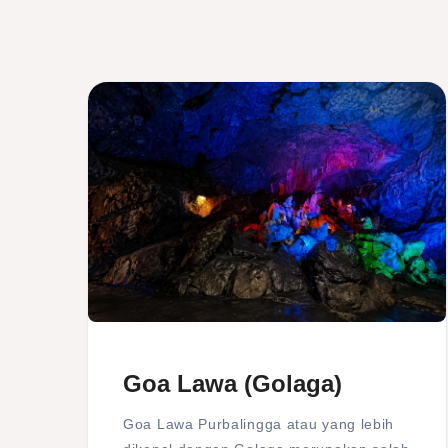
Goa Lawa (Golaga)
Goa Lawa Purbalingga atau yang lebih