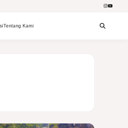
si
Tentang Kami