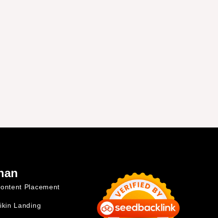
nan
ontent Placement
ikin Landing