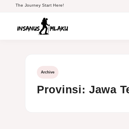
Skip
The Journey Start Here!
to
content
Archive
Provinsi:
Jawa T