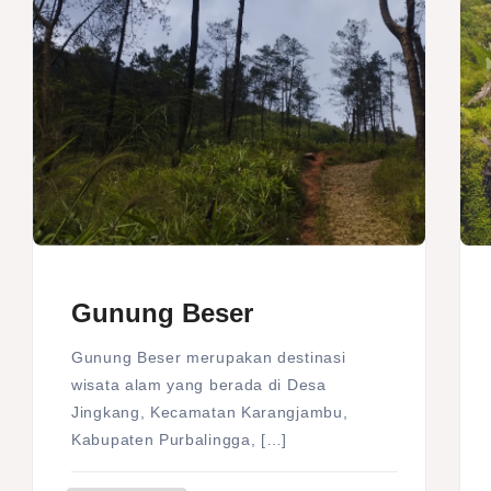
Gunung Beser
Gunung Beser merupakan destinasi
wisata alam yang berada di Desa
Jingkang, Kecamatan Karangjambu,
Kabupaten Purbalingga, […]